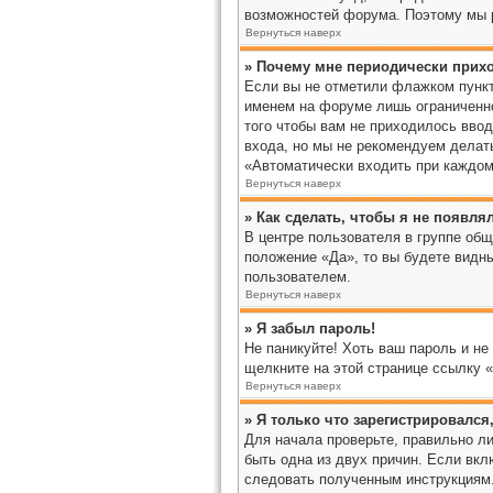
возможностей форума. Поэтому мы 
Вернуться наверх
» Почему мне периодически прихо
Если вы не отметили флажком пункт
именем на форуме лишь ограниченно
того чтобы вам не приходилось вво
входа, но мы не рекомендуем делать
«Автоматически входить при каждом 
Вернуться наверх
» Как сделать, чтобы я не появля
В центре пользователя в группе об
положение «Да», то вы будете видн
пользователем.
Вернуться наверх
» Я забыл пароль!
Не паникуйте! Хоть ваш пароль и не
щелкните на этой странице ссылку 
Вернуться наверх
» Я только что зарегистрировался,
Для начала проверьте, правильно ли
быть одна из двух причин. Если вкл
следовать полученным инструкциям. 