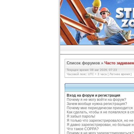
Список форумов
»
Часто задавае
Текущее время: 08 авг 2026, 07:23
Часовой пояс: UTC + 3 часа [ Летнее время ]
Вход на форум и регистрация
Почему я не могу войти на форум?
Зачем вообще нужна регистрация?
Почему мне периодически приходится 
Как сделать, чтобы я не появлялся в 
Я забыл пароль!
Я только что зарегистрировался, но не 
Я давно зарегистрирован, но больше н
Что такое COPPA?
Почему я не могу зарегистрироваться?