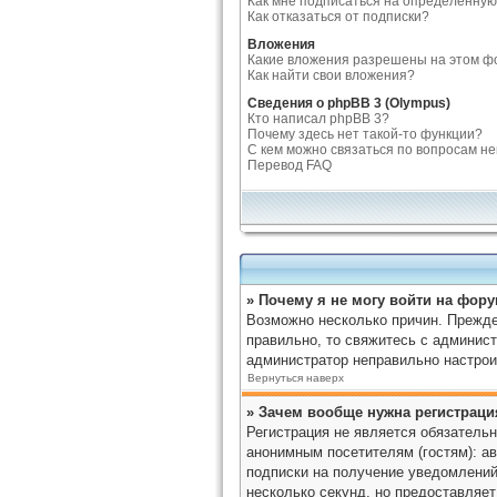
Как мне подписаться на определенную
Как отказаться от подписки?
Вложения
Какие вложения разрешены на этом ф
Как найти свои вложения?
Сведения о phpBB 3 (Olympus)
Кто написал phpBB 3?
Почему здесь нет такой-то функции?
С кем можно связаться по вопросам н
Перевод FAQ
» Почему я не могу войти на фор
Возможно несколько причин. Прежде 
правильно, то свяжитесь с админист
администратор неправильно настрои
Вернуться наверх
» Зачем вообще нужна регистраци
Регистрация не является обязатель
анонимным посетителям (гостям): ав
подписки на получение уведомлений
несколько секунд, но предоставляе