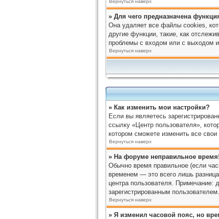
Вернуться наверх
» Для чего предназначена функция
Она удаляет все файлы cookies, ко
другие функции, такие, как отслеж
проблемы с входом или с выходом и
Вернуться наверх
» Как изменить мои настройки?
Если вы являетесь зарегистрирован
ссылку «Центр пользователя», котор
котором сможете изменить все свои 
Вернуться наверх
» На форуме неправильное время
Обычно время правильное (если час
временем — это всего лишь разница 
центра пользователя. Примечание: д
зарегистрированным пользователем.
Вернуться наверх
» Я изменил часовой пояс, но вр