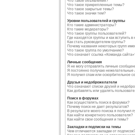
Что такое объявления?
Что такое прикрепленные темы?
Что такое закрытые темы?
Что такое значки тем?
Уровни пользователей и группы
Кто такие администраторы?
Кто такие модераторы?
Что такое группы пользователей?
Где находятся группы и как вступить в 
Как стать руководителем группы?
Почему названия некоторых групп име
Что такое группа по умолчанию?
Что означает ссылка «Команда сайта»
Личные сообщения
Я не могу отправлять личные сообщен
Я постоянно получаю нежелательные 
Я получил спам или оскорбительное с
Друзья и недоброжелатели
Что означают списки друзей и недобр
Как добавлять или удалять пользоват
Поиск в форумах
Как осуществлять поиск в форумах?
Почему поиск не дает результатов?
В результате моего поиска я получил п
Как найти конкретного пользователя?
Как найти свои сообщения и темы?
Закладки и подписки на темы
Чем отличаются закладки от подписок