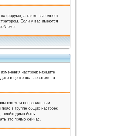
 на форуме, а также выполняет
стратором. Если у вас имеются
проблемы.
я изменения настроек нажмите
дете в центр пользователя, в
 вам кажется неправильным
 пояс в группе общих настроек
к, необходимо быть
ать это прямо сейчас.