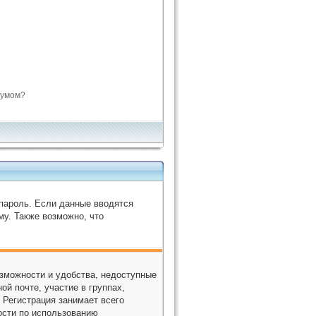
румом?
 пароль. Если данные вводятся
му. Также возможно, что
зможности и удобства, недоступные
ой почте, участие в группах,
 Регистрация занимает всего
ости по использованию