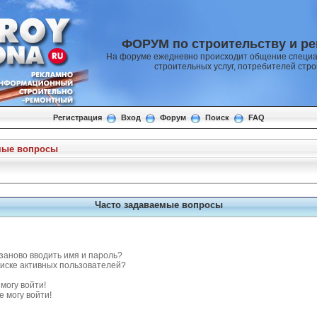
ФОРУМ по строительству и р
На форуме ежедневно происходит общение специа
строительных услуг, потребителей стр
Регистрация
Вход
Форум
Поиск
FAQ
мые вопросы
Часто задаваемые вопросы
заново вводить имя и пароль?
списке активных пользователей?
могу войти!
е могу войти!